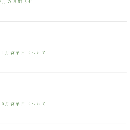
.12月のお知らせ
年11月営業日について
年10月営業日について