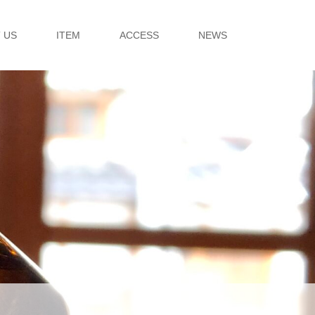
 US
ITEM
ACCESS
NEWS