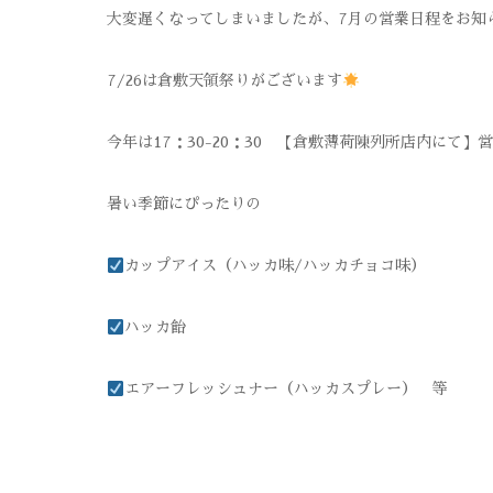
大変遅くなってしまいましたが、7月の営業日程をお知
7/26は倉敷天領祭りがございます
今年は17：30-20：30 【倉敷薄荷陳列所店内にて】
暑い季節にぴったりの
カップアイス（ハッカ味/ハッカチョコ味）
ハッカ飴
エアーフレッシュナー（ハッカスプレー） 等