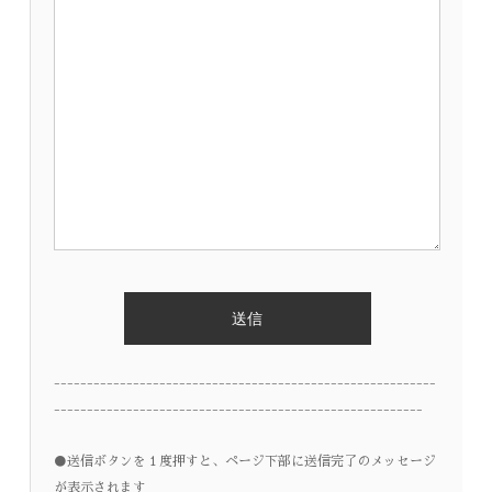
----------------------------------------------------------
--------------------------------------------------------
●送信ボタンを１度押すと、ページ下部に送信完了のメッセージ
が表示されます