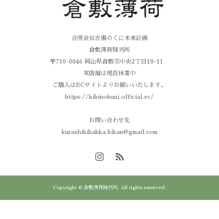
合同会社吉備のくに未来計画
倉敷薄荷陳列所
〒710-0046 岡山県倉敷市中央2丁目10-11
実店舗は現在休業中
ご購入はECサイトよりお願いいたします。
https://kibinokuni.official.ec/
お問い合わせ先
kurashikihakka.bikan@gmail.com
Copyright © 倉敷薄荷陳列所. All rights reserved.