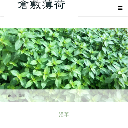
沿革
沿革