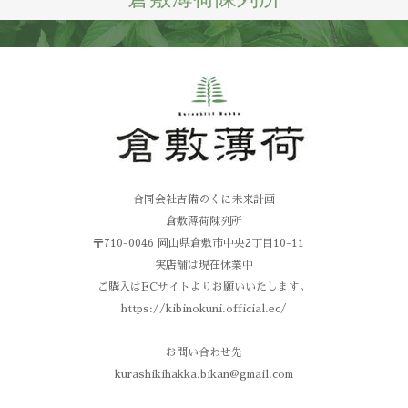
合同会社吉備のくに未来計画
倉敷薄荷陳列所
〒710-0046 岡山県倉敷市中央2丁目10-11
実店舗は現在休業中
ご購入はECサイトよりお願いいたします。
https://kibinokuni.official.ec/
お問い合わせ先
kurashikihakka.bikan@gmail.com